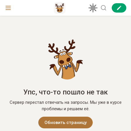
Упс, что-то пошло не так
Сервер перестал отвечать на запросы. Мы уже в курсе
проблемы и решаем её.
Обновить страницу