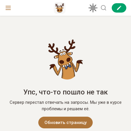
Упс, что-то пошло не так
Сервер перестал отвечать на запросы. Мы уже в курсе
проблемы и решаем её.
Обновить страницу