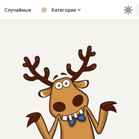
Случайные
Категории