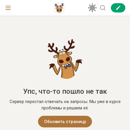
Упс, что-то пошло не так
Сервер перестал отвечать на запросы. Мы уже в курсе
проблемы и решаем её.
Обновить страницу