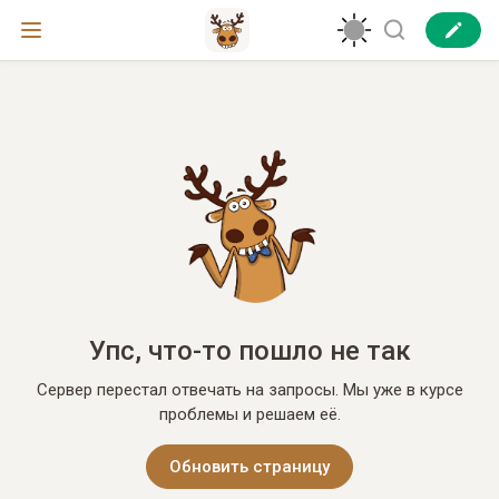
Упс, что-то пошло не так
Сервер перестал отвечать на запросы. Мы уже в курсе
проблемы и решаем её.
Обновить страницу