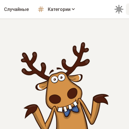
Случайные
Категории