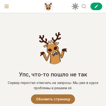
Упс, что-то пошло не так
Сервер перестал отвечать на запросы. Мы уже в курсе
проблемы и решаем её.
Обновить страницу