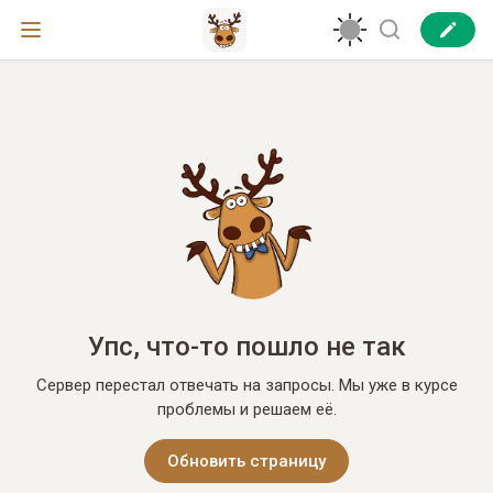
Упс, что-то пошло не так
Сервер перестал отвечать на запросы. Мы уже в курсе
проблемы и решаем её.
Обновить страницу