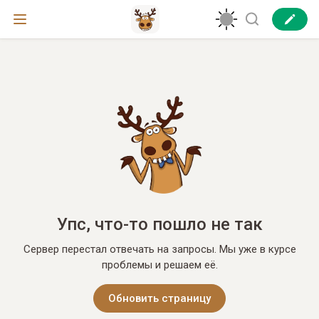
Упс, что-то пошло не так
Сервер перестал отвечать на запросы. Мы уже в курсе
проблемы и решаем её.
Обновить страницу