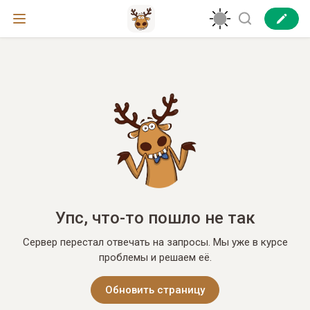
Упс, что-то пошло не так
Сервер перестал отвечать на запросы. Мы уже в курсе
проблемы и решаем её.
Обновить страницу