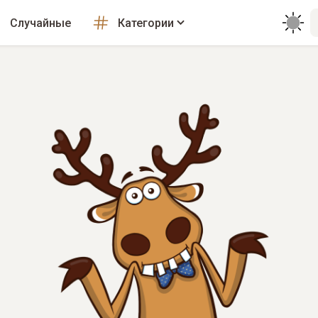
Случайные
Категории