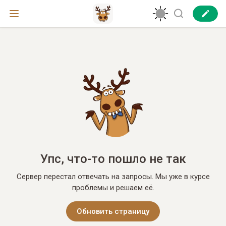
Упс, что-то пошло не так
Сервер перестал отвечать на запросы. Мы уже в курсе
проблемы и решаем её.
Обновить страницу