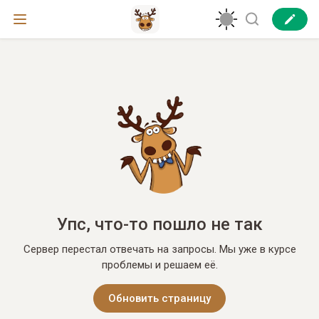
Упс, что-то пошло не так
Сервер перестал отвечать на запросы. Мы уже в курсе
проблемы и решаем её.
Обновить страницу