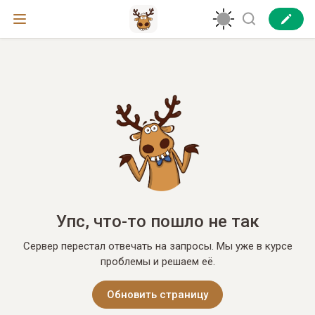
Упс, что-то пошло не так
Сервер перестал отвечать на запросы. Мы уже в курсе
проблемы и решаем её.
Обновить страницу