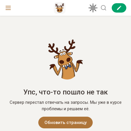
Упс, что-то пошло не так
Сервер перестал отвечать на запросы. Мы уже в курсе
проблемы и решаем её.
Обновить страницу