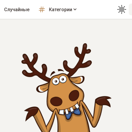
Случайные
Категории