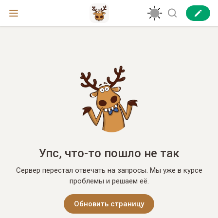
Упс, что-то пошло не так
Сервер перестал отвечать на запросы. Мы уже в курсе
проблемы и решаем её.
Обновить страницу