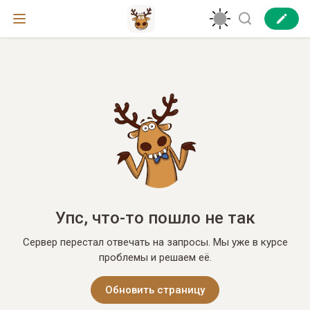
Упс, что-то пошло не так
Сервер перестал отвечать на запросы. Мы уже в курсе
проблемы и решаем её.
Обновить страницу