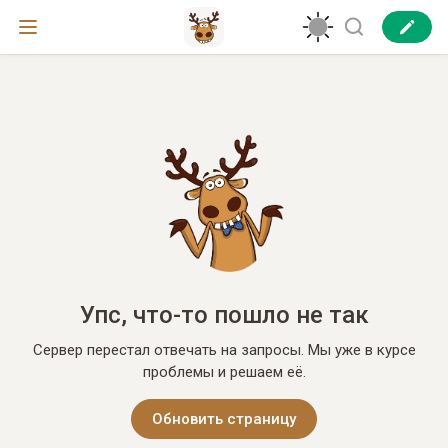
Упс, что-то пошло не так
Сервер перестал отвечать на запросы. Мы уже в курсе
проблемы и решаем её.
Обновить страницу