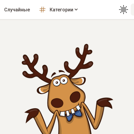
Случайные
Категории