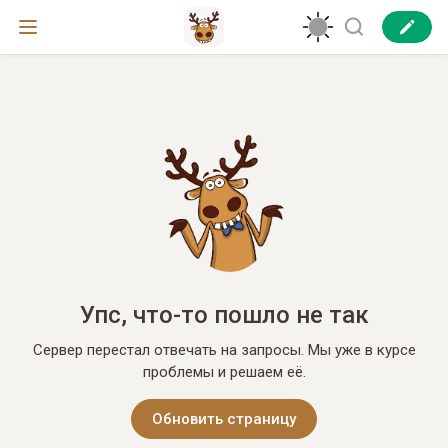
Упс, что-то пошло не так
Сервер перестал отвечать на запросы. Мы уже в курсе
проблемы и решаем её.
Обновить страницу