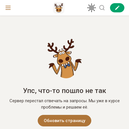
Упс, что-то пошло не так
Сервер перестал отвечать на запросы. Мы уже в курсе
проблемы и решаем её.
Обновить страницу