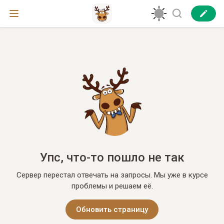
Упс, что-то пошло не так
Сервер перестал отвечать на запросы. Мы уже в курсе
проблемы и решаем её.
Обновить страницу