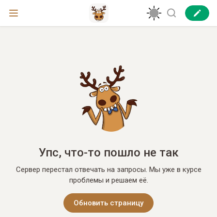
Упс, что-то пошло не так
Сервер перестал отвечать на запросы. Мы уже в курсе
проблемы и решаем её.
Обновить страницу