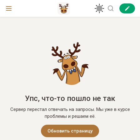
Упс, что-то пошло не так
Сервер перестал отвечать на запросы. Мы уже в курсе
проблемы и решаем её.
Обновить страницу