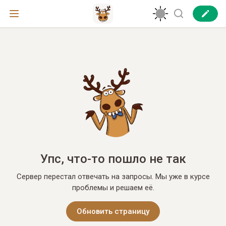
Упс, что-то пошло не так
Сервер перестал отвечать на запросы. Мы уже в курсе
проблемы и решаем её.
Обновить страницу