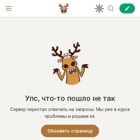
Упс, что-то пошло не так
Сервер перестал отвечать на запросы. Мы уже в курсе
проблемы и решаем её.
Обновить страницу