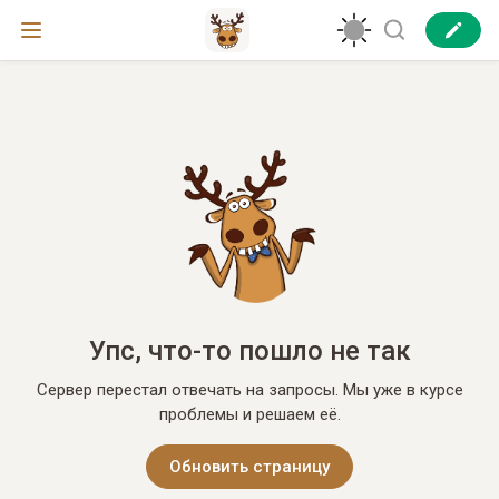
Упс, что-то пошло не так
Сервер перестал отвечать на запросы. Мы уже в курсе
проблемы и решаем её.
Обновить страницу