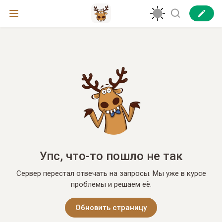
Упс, что-то пошло не так
Сервер перестал отвечать на запросы. Мы уже в курсе
проблемы и решаем её.
Обновить страницу