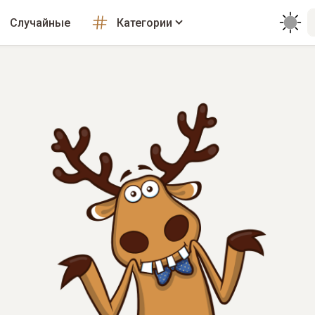
Случайные
Категории