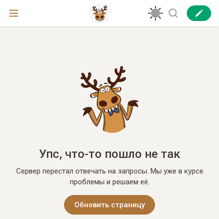
Упс, что-то пошло не так
Сервер перестал отвечать на запросы. Мы уже в курсе
проблемы и решаем её.
Обновить страницу