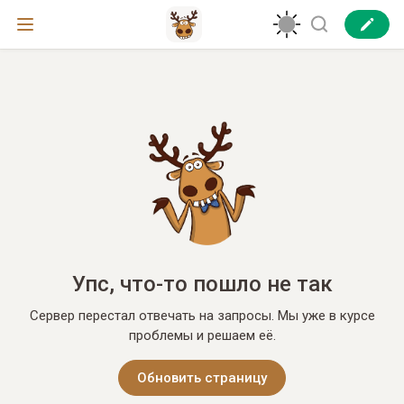
Упс, что-то пошло не так
Сервер перестал отвечать на запросы. Мы уже в курсе
проблемы и решаем её.
Обновить страницу