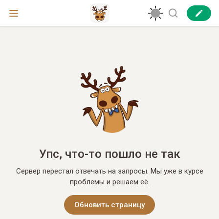
Упс, что-то пошло не так
Сервер перестал отвечать на запросы. Мы уже в курсе
проблемы и решаем её.
Обновить страницу