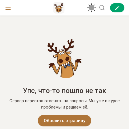
Упс, что-то пошло не так
Сервер перестал отвечать на запросы. Мы уже в курсе
проблемы и решаем её.
Обновить страницу