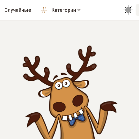
Случайные
Категории