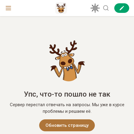
Упс, что-то пошло не так
Сервер перестал отвечать на запросы. Мы уже в курсе
проблемы и решаем её.
Обновить страницу