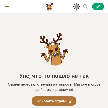
Упс, что-то пошло не так
Сервер перестал отвечать на запросы. Мы уже в курсе
проблемы и решаем её.
Обновить страницу