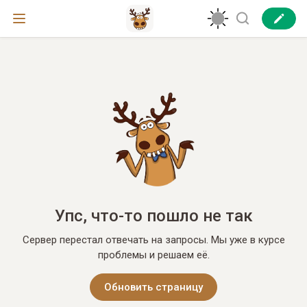
Упс, что-то пошло не так
Сервер перестал отвечать на запросы. Мы уже в курсе
проблемы и решаем её.
Обновить страницу