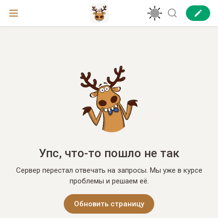
Упс, что-то пошло не так
Сервер перестал отвечать на запросы. Мы уже в курсе
проблемы и решаем её.
Обновить страницу