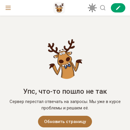
Упс, что-то пошло не так
Сервер перестал отвечать на запросы. Мы уже в курсе
проблемы и решаем её.
Обновить страницу