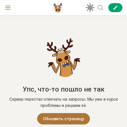
Упс, что-то пошло не так
Сервер перестал отвечать на запросы. Мы уже в курсе
проблемы и решаем её.
Обновить страницу