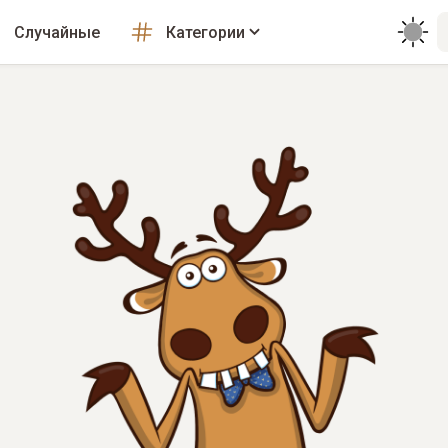
Случайные
Категории