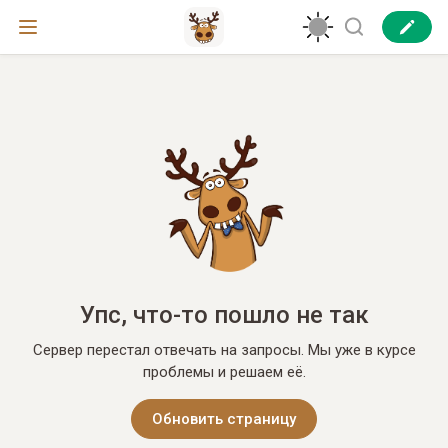
Упс, что-то пошло не так
Сервер перестал отвечать на запросы. Мы уже в курсе
проблемы и решаем её.
Обновить страницу