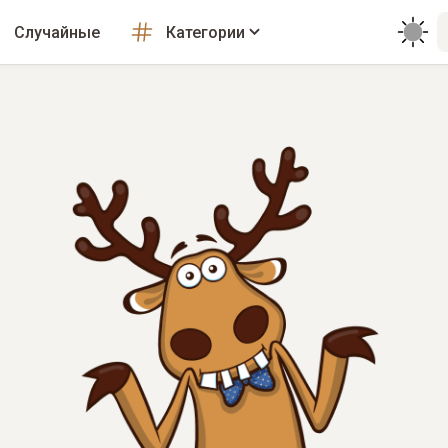
Случайные
Категории