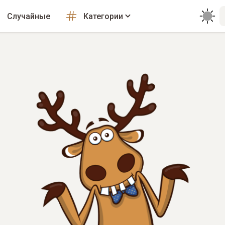
Случайные
Категории