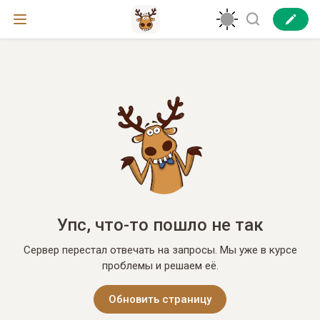
Упс, что-то пошло не так
Сервер перестал отвечать на запросы. Мы уже в курсе
проблемы и решаем её.
Обновить страницу