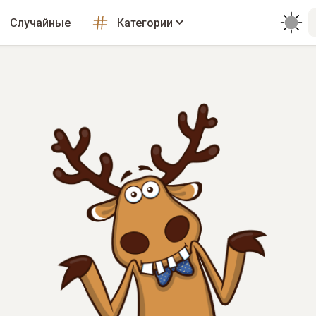
Случайные
Категории