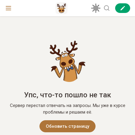
Упс, что-то пошло не так
Сервер перестал отвечать на запросы. Мы уже в курсе
проблемы и решаем её.
Обновить страницу