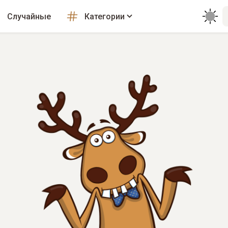
Случайные
Категории