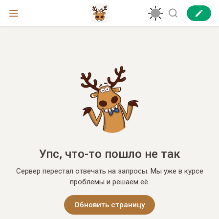
Упс, что-то пошло не так
Сервер перестал отвечать на запросы. Мы уже в курсе
проблемы и решаем её.
Обновить страницу